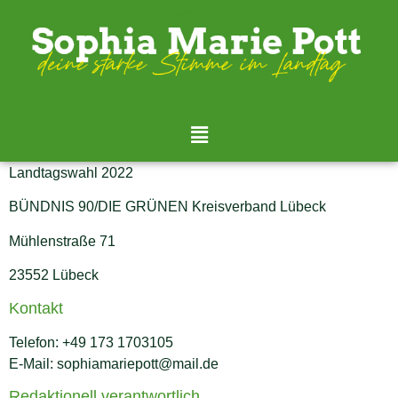
Angaben gemäß § 5 TMG
Impressum
Sophia Marie Pott
Direktkandidatin des Wahlkreises Lübeck-Ost zur
Landtagswahl 2022
BÜNDNIS 90/DIE GRÜNEN Kreisverband Lübeck
Mühlenstraße 71
23552 Lübeck
Kontakt
Telefon: +49 173 1703105
E-Mail: sophiamariepott@mail.de
Redaktionell verantwortlich