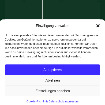
17
18
19
24
25
26
Einwilligung verwalten
Um dir ein optimales Erlebnis zu bieten, verwenden wir Technologien wie
Cookies, um Geräteinformationen zu speichern und/oder darauf
31
1
2
zuzugreifen. Wenn du diesen Technologien zustimmst, können wir Daten
wie das Surfverhalten oder eindeutige IDs auf dieser Website verarbeiten.
Wenn du deine Einwilligung nicht erteilst oder zurückziehst, können
bestimmte Merkmale und Funktionen beeinträchtigt werden.
Akzeptieren
Ablehnen
Einstellungen ansehen
Impressum
Datenschutz
Cookie-Richtlinie (EU)
Cookie-Richtlinie
Datenschutz
Impressum