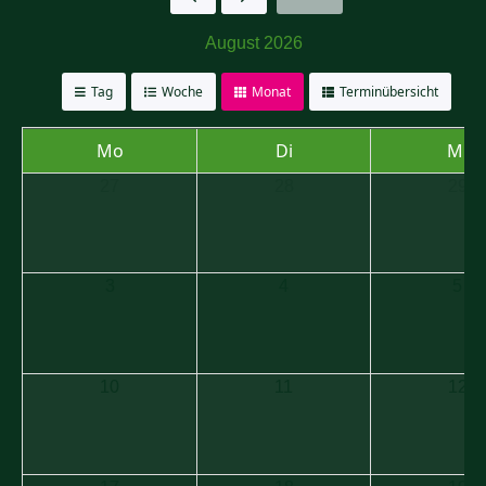
August 2026
Tag
Woche
Monat
Terminübersicht
Mo
Di
Mi
27
28
29
3
4
5
10
11
12